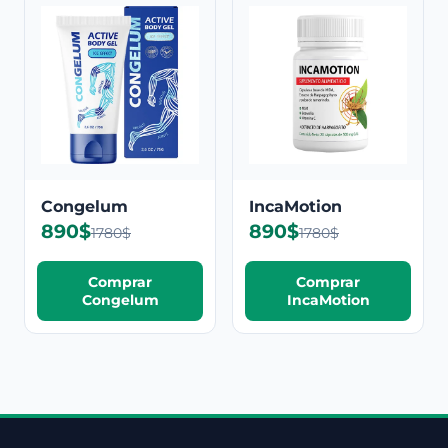
Congelum
IncaMotion
890$
890$
1780$
1780$
Comprar
Comprar
Congelum
IncaMotion