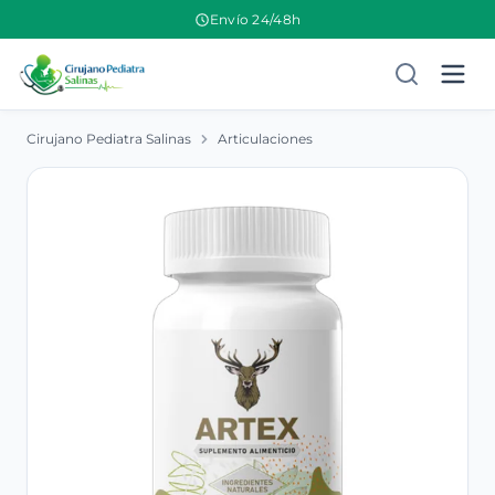
Envío 24/48h
Cirujano Pediatra Salinas
Articulaciones