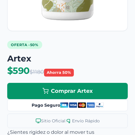
OFERTA -50%
Artex
$590
$1180
Ahorra 50%
Comprar Artex
Pago Seguro
Sitio Oficial
|
Envío Rápido
¿Sientes rigidez o dolor al mover tus