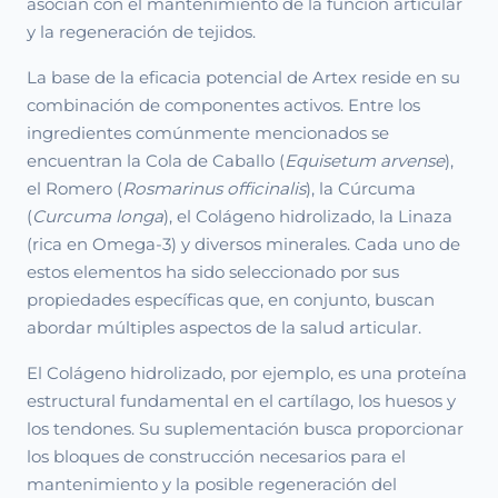
asocian con el mantenimiento de la función articular
y la regeneración de tejidos.
La base de la eficacia potencial de Artex reside en su
combinación de componentes activos. Entre los
ingredientes comúnmente mencionados se
encuentran la Cola de Caballo (
Equisetum arvense
),
el Romero (
Rosmarinus officinalis
), la Cúrcuma
(
Curcuma longa
), el Colágeno hidrolizado, la Linaza
(rica en Omega-3) y diversos minerales. Cada uno de
estos elementos ha sido seleccionado por sus
propiedades específicas que, en conjunto, buscan
abordar múltiples aspectos de la salud articular.
El Colágeno hidrolizado, por ejemplo, es una proteína
estructural fundamental en el cartílago, los huesos y
los tendones. Su suplementación busca proporcionar
los bloques de construcción necesarios para el
mantenimiento y la posible regeneración del