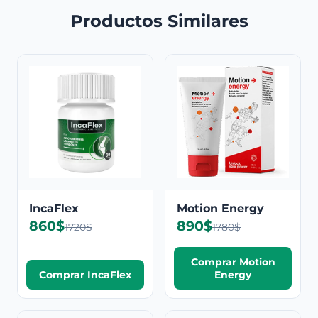
Productos Similares
IncaFlex
Motion Energy
860$
890$
1720$
1780$
Comprar Motion
Comprar IncaFlex
Energy