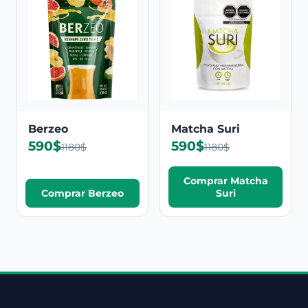
Berzeo
Matcha Suri
590$
590$
1180$
1180$
Comprar Matcha
Comprar Berzeo
Suri