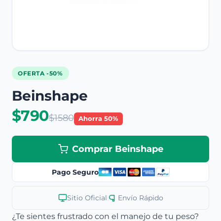
OFERTA -50%
Beinshape
$790
$1580
Ahorra 50%
Comprar Beinshape
Pago Seguro
Sitio Oficial
|
Envío Rápido
¿Te sientes frustrado con el manejo de tu peso?