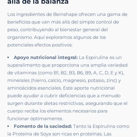
allá de la balanza
Los ingredientes de Beinshape ofrecen una gama de
beneficios que van más allá del simple control de
peso, contribuyendo al bienestar general del
organismo. Aquí exploramos algunos de los
potenciales efectos positivos:
Apoyo nutricional integral:
La Espirulina es un
superalimento que proporciona una amplia variedad
de vitaminas (como B1, B2, B3, B6, B9, A, C, D, E y K),
minerales (hierro, calcio, magnesio, potasio, zinc) y
aminoácidos esenciales. Este aporte nutricional
puede ayudar a cubrir deficiencias que a menudo
surgen durante dietas restrictivas, asegurando que el
cuerpo reciba los elementos necesarios para
funcionar óptimamente.
Fomento de la saciedad:
Tanto la Espirulina como
la Proteína de Soya son ricas en proteínas. Las