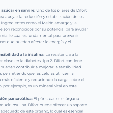
 azúcar en sangre:
Uno de los pilares de Difort
ra apoyar la reducción y estabilización de los
. Ingredientes como el Melón amargo y la
 son reconocidos por su potencial para ayudar
mia, lo cual es fundamental para prevenir
scas que pueden afectar la energía y el
nsibilidad a la insulina:
La resistencia a la
or clave en la diabetes tipo 2. Difort contiene
ueden contribuir a mejorar la sensibilidad
na, permitiendo que las células utilicen la
más eficiente y reduciendo la carga sobre el
, por ejemplo, es un mineral vital en este
ción pancreática:
El páncreas es el órgano
ducir insulina. Difort puede ofrecer un soporte
adecuado de este órgano, lo cual es esencial