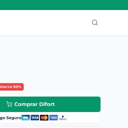
Ahorra 50%
Comprar Difort
go Seguro