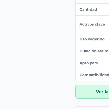
Cantidad
Activos clave
Uso sugerido
Duración esti
Apto para
Compatibilida
Ver la