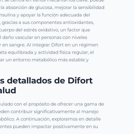
 la absorción de glucosa, mejorar la sensibilidad
 insulina y apoyar la función adecuada del
 gracias a sus componentes antioxidantes,
cuerpo del estrés oxidativo, un factor que
l daño vascular en personas con niveles
 en sangre. Al integrar Difort en un régimen
ta equilibrada y actividad física regular, el
tar un entorno metabólico más estable y
s detallados de Difort
alud
mulado con el propósito de ofrecer una gama de
eden contribuir significativamente al manejo
bólico. A continuación, exploramos en detalle
ntes pueden impactar positivamente en su