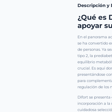
Descripción y 
¿Qué es 
apoyar su
En el panorama act
se ha convertido 
de personas. Ya se
tipo 2, la predia
equilibrio metabó
crucial. Es aquí d
presentándose com
para complementar 
regulación de los 
Difort se presenta 
incorporación a la
cuidadosa selecció