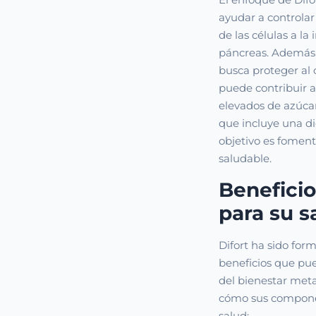
ayudar a controlar
de las células a la
páncreas. Además,
busca proteger al 
puede contribuir a
elevados de azúcar
que incluye una die
objetivo es fomen
saludable.
Beneficio
para su s
Difort ha sido for
beneficios que pu
del bienestar meta
cómo sus compone
salud: