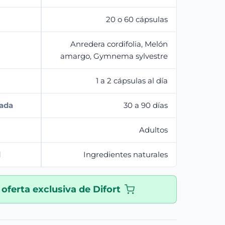
20 o 60 cápsulas
Anredera cordifolia, Melón
amargo, Gymnema sylvestre
1 a 2 cápsulas al día
mada
30 a 90 días
Adultos
d
Ingredientes naturales
 oferta exclusiva de Difort