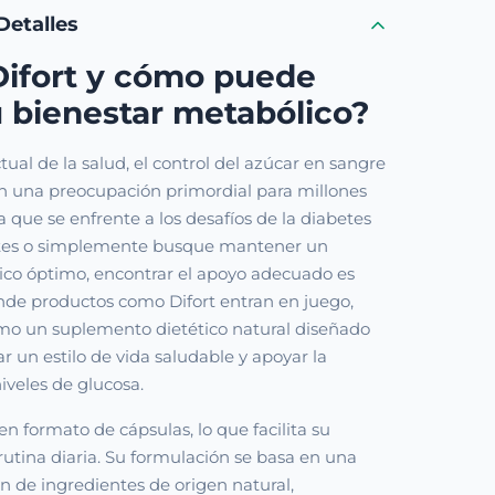
Detalles
Difort y cómo puede
 bienestar metabólico?
ual de la salud, el control del azúcar en sangre
en una preocupación primordial para millones
a que se enfrente a los desafíos de la diabetes
betes o simplemente busque mantener un
lico óptimo, encontrar el apoyo adecuado es
onde productos como Difort entran en juego,
o un suplemento dietético natural diseñado
un estilo de vida saludable y apoyar la
niveles de glucosa.
en formato de cápsulas, lo que facilita su
 rutina diaria. Su formulación se basa en una
n de ingredientes de origen natural,