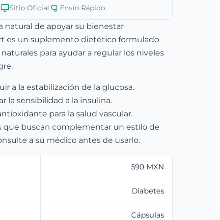
Sitio Oficial
|
Envío Rápido
 natural de apoyar su bienestar
rt es un suplemento dietético formulado
naturales para ayudar a regular los niveles
gre.
r a la estabilización de la glucosa.
 la sensibilidad a la insulina.
ntioxidante para la salud vascular.
os que buscan complementar un estilo de
onsulte a su médico antes de usarlo.
590 MXN
Diabetes
Cápsulas