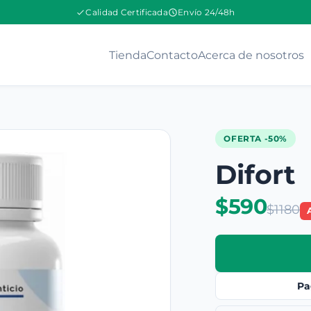
Calidad Certificada
Envío 24/48h
Tienda
Contacto
Acerca de nosotros
OFERTA -50%
Difort
$590
$1180
Pa