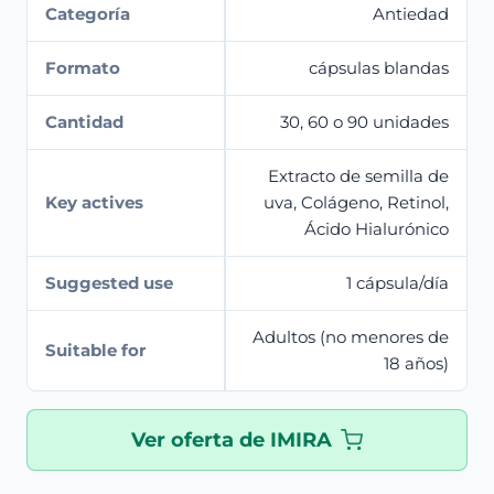
Categoría
Antiedad
Formato
cápsulas blandas
Cantidad
30, 60 o 90 unidades
Extracto de semilla de
Key actives
uva, Colágeno, Retinol,
Ácido Hialurónico
Suggested use
1 cápsula/día
Adultos (no menores de
Suitable for
18 años)
Ver oferta de IMIRA