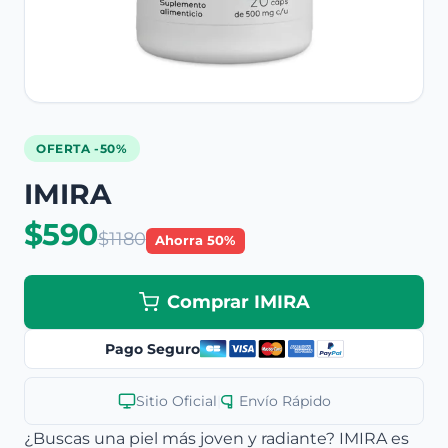
OFERTA -50%
IMIRA
$590
$1180
Ahorra 50%
Comprar IMIRA
Pago Seguro
Sitio Oficial
|
Envío Rápido
¿Buscas una piel más joven y radiante? IMIRA es