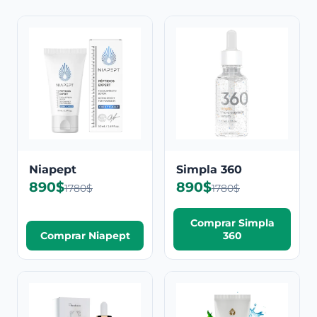
Niapept
Simpla 360
890$
890$
1780$
1780$
Comprar Simpla
Comprar Niapept
360