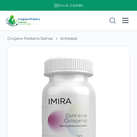
Envío 24/48h
Cirujano Pediatra Salinas
Antiedad