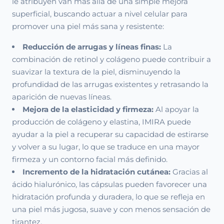
le atribuyen van más allá de una simple mejora
superficial, buscando actuar a nivel celular para
promover una piel más sana y resistente:
Reducción de arrugas y líneas finas:
La
combinación de retinol y colágeno puede contribuir a
suavizar la textura de la piel, disminuyendo la
profundidad de las arrugas existentes y retrasando la
aparición de nuevas líneas.
Mejora de la elasticidad y firmeza:
Al apoyar la
producción de colágeno y elastina, IMIRA puede
ayudar a la piel a recuperar su capacidad de estirarse
y volver a su lugar, lo que se traduce en una mayor
firmeza y un contorno facial más definido.
Incremento de la hidratación cutánea:
Gracias al
ácido hialurónico, las cápsulas pueden favorecer una
hidratación profunda y duradera, lo que se refleja en
una piel más jugosa, suave y con menos sensación de
tirantez.