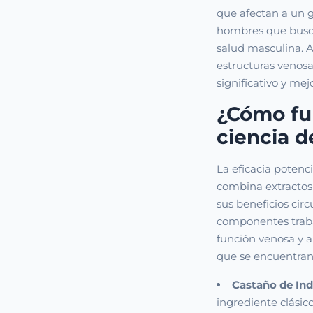
que afectan a un 
hombres que busca
salud masculina. Al
estructuras venosa
significativo y mej
¿Cómo fu
ciencia de
La eficacia potenc
combina extractos
sus beneficios circ
componentes traba
función venosa y al
que se encuentran 
Castaño de Indi
ingrediente clásic