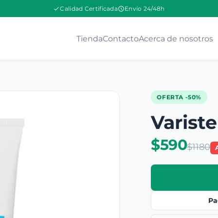
Calidad Certificada
Envío 24/48h
Tienda
Contacto
Acerca de nosotros
OFERTA -50%
Variste
$590
$1180
Pa