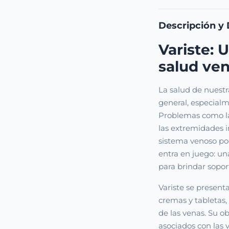
Descripción y 
Variste: U
salud ve
La salud de nuestr
general, especialm
Problemas como la 
las extremidades 
sistema venoso pod
entra en juego: u
para brindar soport
Variste se present
cremas y tabletas,
de las venas. Su ob
asociados con las v