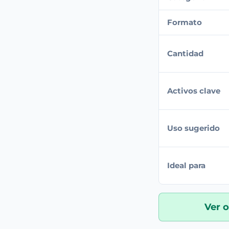
Formato
Cantidad
Activos clave
Uso sugerido
Ideal para
Ver o