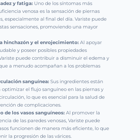
sadez y fatiga:
Uno de los síntomas más
ficiencia venosa es la sensación de piernas
, especialmente al final del día. Variste puede
estas sensaciones, promoviendo una mayor
a hinchazón y el enrojecimiento:
Al apoyar
ludable y poseer posibles propiedades
 Variste puede contribuir a disminuir el edema y
o que a menudo acompañan a los problemas
irculación sanguínea:
Sus ingredientes están
 optimizar el flujo sanguíneo en las piernas y
circulación, lo que es esencial para la salud de
revención de complicaciones.
o de los vasos sanguíneos:
Al promover la
stencia de las paredes venosas, Variste puede
asos funcionen de manera más eficiente, lo que
nir la progresión de las várices.