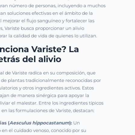
gran número de personas, incluyendo a muchos
n soluciones efectivas en el ámbito de la
 mejorar el flujo sanguíneo y fortalecer las
s, Variste busca proporcionar un alivio
orar la calidad de vida de quienes lo utilizan.
nciona Variste? La
trás del alivio
ial de Variste radica en su composición, que
 de plantas tradicionalmente reconocidas por
ulatorios y otros ingredientes activos. Estos
jan de manera sinérgica para apoyar la
iviar el malestar. Entre los ingredientes típicos
en las formulaciones de Variste, destacan:
as (
Aesculus hippocastanum
):
Un
o en el cuidado venoso, conocido por su