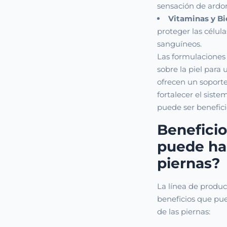
sensación de ardor
Vitaminas y Bi
proteger las célula
sanguíneos.
Las formulaciones
sobre la piel para 
ofrecen un soporte
fortalecer el sist
puede ser benefic
Benefici
puede hac
piernas?
La línea de produc
beneficios que pue
de las piernas: