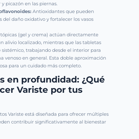
 y picazón en las piernas.
oflavonoides:
Antioxidantes que pueden
s del daño oxidativo y fortalecer los vasos
 tópicas (gel y crema) actúan directamente
un alivio localizado, mientras que las tabletas
 sistémico, trabajando desde el interior para
ema venoso en general. Esta doble aproximación
iosa para un cuidado más completo.
os en profundidad: ¿Qué
er Variste por tus
tos Variste está diseñada para ofrecer múltiples
den contribuir significativamente al bienestar