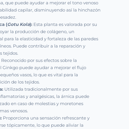
na, que puede ayudar a mejorar el tono venoso
abilidad capilar, disminuyendo así la hinchazón
pesadez.
ca (
Gotu Kola
):
Esta planta es valorada por su
oyar la producción de colágeno, un
 para la elasticidad y fortaleza de las paredes
íneos. Puede contribuir a la reparación y
 tejidos.
Reconocido por sus efectos sobre la
el Ginkgo puede ayudar a mejorar el flujo
equeños vasos, lo que es vital para la
ción de los tejidos.
a:
Utilizada tradicionalmente por sus
flamatorias y analgésicas, la árnica puede
alizado en caso de molestias y moretones
emas venosos.
:
Proporciona una sensación refrescante y
rse tópicamente, lo que puede aliviar la