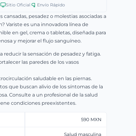
Sitio Oficial
|
Envío Rápido
as cansadas, pesadez o molestias asociadas a
ón? Variste es una innovadora línea de
ible en gel, crema o tabletas, diseñada para
enosa y mejorar el flujo sanguíneo.
 reducir la sensación de pesadez y fatiga.
ortalecer las paredes de los vasos
ocirculación saludable en las piernas.
ltos que buscan alivio de los síntomas de la
osa. Consulte a un profesional de la salud
tiene condiciones preexistentes.
590 MXN
Salud masculina