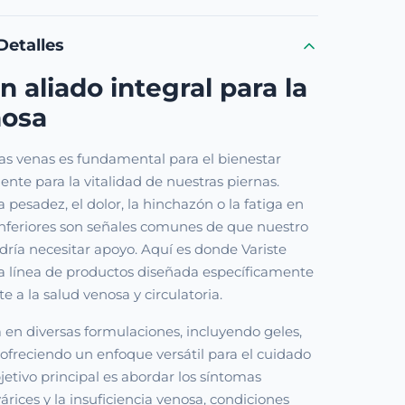
Detalles
n aliado integral para la
nosa
as venas es fundamental para el bienestar
ente para la vitalidad de nuestras piernas.
pesadez, el dolor, la hinchazón o la fatiga en
inferiores son señales comunes de que nuestro
ría necesitar apoyo. Aquí es donde Variste
na línea de productos diseñada específicamente
e a la salud venosa y circulatoria.
a en diversas formulaciones, incluyendo geles,
 ofreciendo un enfoque versátil para el cuidado
jetivo principal es abordar los síntomas
árices y la insuficiencia venosa, condiciones