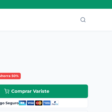
Ahorra 50%
Comprar Variste
go Seguro